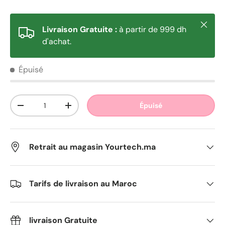
Fermer
Livraison Gratuite :
à partir de 999 dh
d'achat.
Épuisé
Qté
Épuisé
Diminuer la quantité
Augmenter la quantité
Retrait au magasin Yourtech.ma
Tarifs de livraison au Maroc
livraison Gratuite